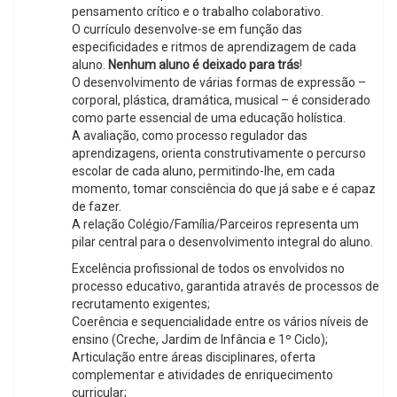
pensamento crítico e o trabalho colaborativo.
O currículo desenvolve-se em função das
especificidades e ritmos de aprendizagem de cada
aluno.
Nenhum aluno é deixado para trás
!
O desenvolvimento de várias formas de expressão –
corporal, plástica, dramática, musical – é considerado
como parte essencial de uma educação holística.
A avaliação, como processo regulador das
aprendizagens, orienta construtivamente o percurso
escolar de cada aluno, permitindo-lhe, em cada
momento, tomar consciência do que já sabe e é capaz
de fazer.
A relação Colégio/Família/Parceiros representa um
pilar central para o desenvolvimento integral do aluno.
Excelência profissional de todos os envolvidos no
processo educativo, garantida através de processos de
recrutamento exigentes;
Coerência e sequencialidade entre os vários níveis de
ensino (Creche, Jardim de Infância e 1º Ciclo);
Articulação entre áreas disciplinares, oferta
complementar e atividades de enriquecimento
curricular;