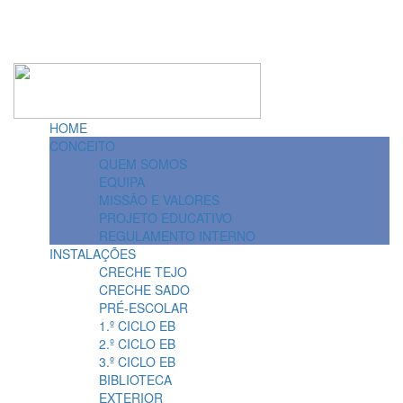
HOME
CONCEITO
QUEM SOMOS
EQUIPA
MISSÃO E VALORES
PROJETO EDUCATIVO
REGULAMENTO INTERNO
INSTALAÇÕES
CRECHE TEJO
CRECHE SADO
PRÉ-ESCOLAR
1.º CICLO EB
2.º CICLO EB
3.º CICLO EB
BIBLIOTECA
EXTERIOR