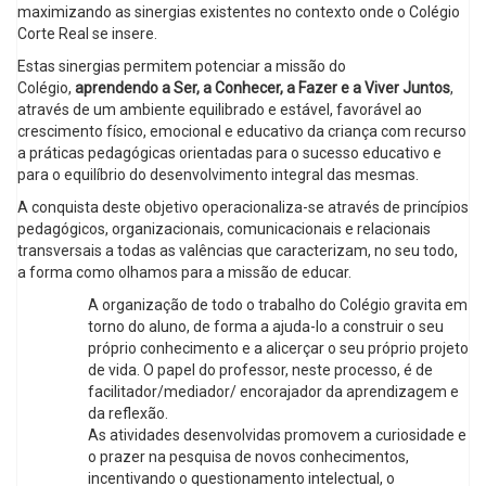
maximizando as sinergias existentes no contexto onde o Colégio
Corte Real se insere.
Estas sinergias permitem potenciar a missão do
Colégio,
aprendendo a Ser, a Conhecer, a Fazer e a Viver Juntos
,
através de um ambiente equilibrado e estável, favorável ao
crescimento físico, emocional e educativo da criança com recurso
a práticas pedagógicas orientadas para o sucesso educativo e
para o equilíbrio do desenvolvimento integral das mesmas.
A conquista deste objetivo operacionaliza-se através de princípios
pedagógicos, organizacionais, comunicacionais e relacionais
transversais a todas as valências que caracterizam, no seu todo,
a forma como olhamos para a missão de educar.
A organização de todo o trabalho do Colégio gravita em
torno do aluno, de forma a ajuda-lo a construir o seu
próprio conhecimento e a alicerçar o seu próprio projeto
de vida. O papel do professor, neste processo, é de
facilitador/mediador/ encorajador da aprendizagem e
da reflexão.
As atividades desenvolvidas promovem a curiosidade e
o prazer na pesquisa de novos conhecimentos,
incentivando o questionamento intelectual, o