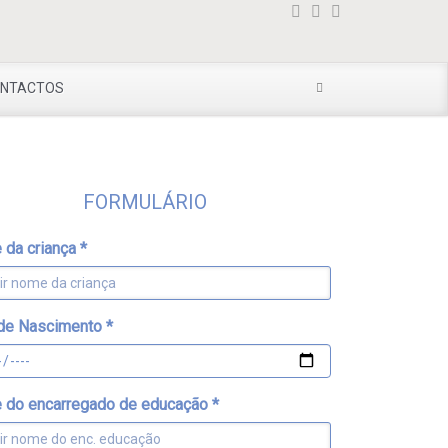
NTACTOS
FORMULÁRIO
da criança
*
 de Nascimento
*
 do encarregado de educação
*