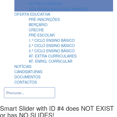
OUTROS ESPAÇOS
QTA PEDAGÓGICA CASTANHEIRO
OFERTA EDUCATIVA
PRÉ-INSCRIÇÕES
BERÇÁRIO
CRECHE
PRÉ-ESCOLAR
1.º CICLO ENSINO BÁSICO
2.º CICLO ENSINO BÁSICO
3.º CICLO ENSINO BÁSICO
AT. EXTRA CURRICULARES
AT. ENRIQ. CURRICULAR
NOTÍCIAS
CANDIDATURAS
DOCUMENTOS
CONTACTOS
Smart Slider with ID #4 does NOT EXIST
or has NO SLIDES!