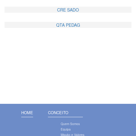
CRE SADO
QTA PEDAG
HOME
CONCEITO
Quem Somos
Equipa
Missão e Valores