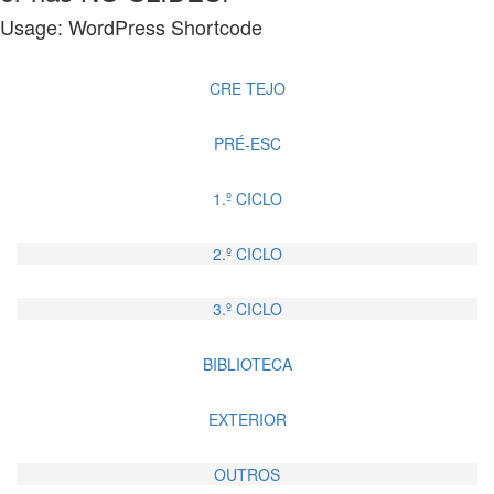
Usage: WordPress Shortcode
CRE TEJO
PRÉ-ESC
1.º CICLO
2.º CICLO
3.º CICLO
BIBLIOTECA
EXTERIOR
OUTROS