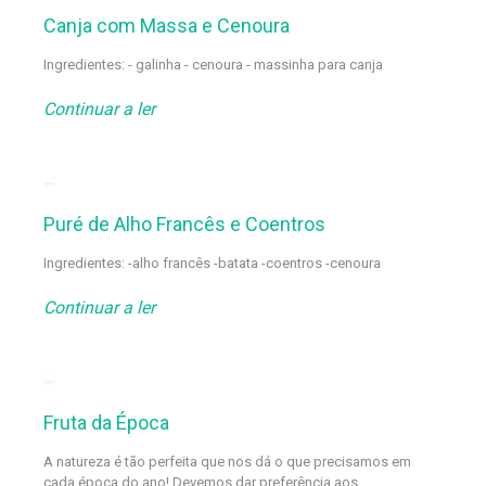
Canja com Massa e Cenoura
Ingredientes: - galinha - cenoura - massinha para canja
Continuar a ler
Puré de Alho Francês e Coentros
Ingredientes: -alho francês -batata -coentros -cenoura
Continuar a ler
Fruta da Época
A natureza é tão perfeita que nos dá o que precisamos em
cada época do ano! Devemos dar preferência aos