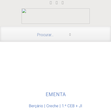
EMENTA
Berçário | Creche | 1.º CEB + JI