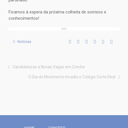
partilhado.
Ficamos à espera da próxima colheita de sorrisos e
conhecimentos!
Notícias
Candidaturas a Novas Vagas em Creche
O Dia do Movimento Invadiu o Colégio Corte Real
HOME
CONCEITO