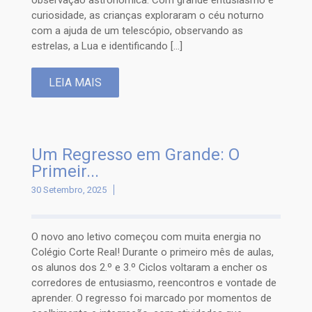
observação astronómica. Com grande entusiasmo e
curiosidade, as crianças exploraram o céu noturno
com a ajuda de um telescópio, observando as
estrelas, a Lua e identificando […]
LEIA MAIS
Um Regresso em Grande: O
Primeir...
30 Setembro, 2025
O novo ano letivo começou com muita energia no
Colégio Corte Real! Durante o primeiro mês de aulas,
os alunos dos 2.º e 3.º Ciclos voltaram a encher os
corredores de entusiasmo, reencontros e vontade de
aprender. O regresso foi marcado por momentos de