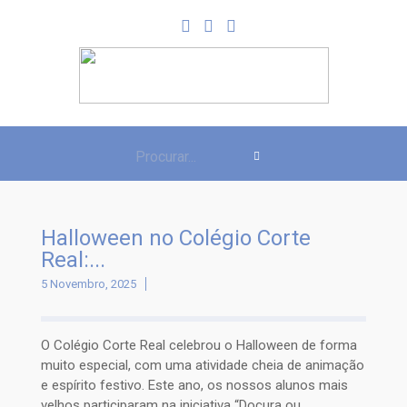
Halloween no Colégio Corte
Real:...
5 Novembro, 2025
O Colégio Corte Real celebrou o Halloween de forma
muito especial, com uma atividade cheia de animação
e espírito festivo. Este ano, os nossos alunos mais
velhos participaram na iniciativa “Doçura ou