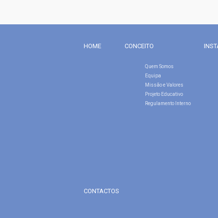
HOME
CONCEITO
INS
Quem Somos
Equipa
Missão e Valores
Projeto Educativo
Regulamento Interno
CONTACTOS