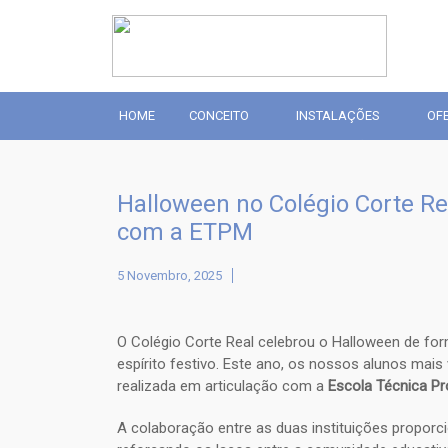
HOME
CONCEITO
INSTALAÇÕES
OF
Halloween no Colégio Corte Re
com a ETPM
5 Novembro, 2025
O Colégio Corte Real celebrou o Halloween de fo
espírito festivo. Este ano, os nossos alunos mais 
realizada em articulação com a
Escola Técnica Pro
A colaboração entre as duas instituições propor